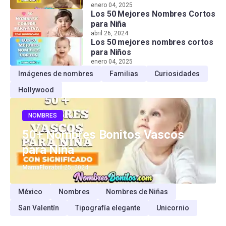
enero 04, 2025
Los 50 Mejores Nombres Cortos
para Niña
abril 26, 2024
Los 50 mejores nombres cortos
para Niños
enero 04, 2025
Imágenes de nombres
Familias
Curiosidades
Hollywood
NOMBRES
50+ Nombres Bonitos Vascos
para Niña
MamaFlor
abril 25, 2024
México
Nombres
Nombres de Niñas
San Valentín
Tipografía elegante
Unicornio