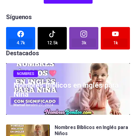
Síguenos
4.7k
12.5k
3k
1k
Destacados
NOMBRES
Nombres Bíblicos en Inglés para
Niña
MamaFlor
abril 27, 2024
Nombres Bíblicos en Inglés para
Niños