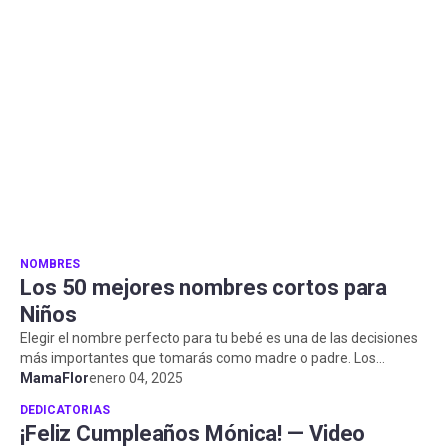
NOMBRES
Los 50 mejores nombres cortos para
Niños
Elegir el nombre perfecto para tu bebé es una de las decisiones
más importantes que tomarás como madre o padre. Los
nombres cortos para n...
MamaFlor
enero 04, 2025
DEDICATORIAS
¡Feliz Cumpleaños Mónica! — Video