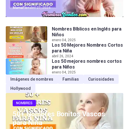
MamaFlor
abril 27, 2024
Nombres Bíblicos en Inglés para
Niños
enero 04, 2025
Los 50 Mejores Nombres Cortos
para Niña
abril 26, 2024
Los 50 mejores nombres cortos
para Niños
enero 04, 2025
Imágenes de nombres
Familias
Curiosidades
Hollywood
NOMBRES
50+ Nombres Bonitos Vascos
para Niña